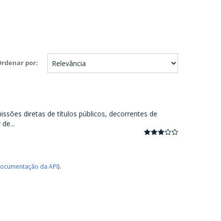
Ordenar por
ssões diretas de títulos públicos, decorrentes de
de...
ocumentação da API
).