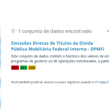
1 conjunto de dados encontrado
Emissões Diretas de Títulos da Dívida
Pública Mobiliária Federal interna - DPMFi
Este conjunto de dados contém o histórico dos valores de emi
programas de governo ou de operações estruturadas, a partir 
PDF
XLS
CSV
Você também pode ter acesso a esses registros usando a
API
(veja
D