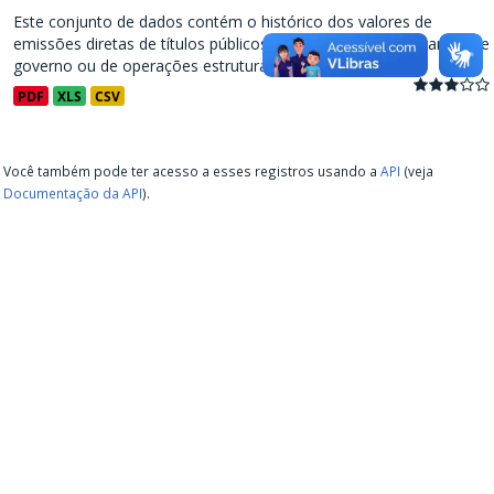
Este conjunto de dados contém o histórico dos valores de
emissões diretas de títulos públicos, decorrentes de programas de
governo ou de operações estruturadas, a partir de...
PDF
XLS
CSV
Você também pode ter acesso a esses registros usando a
API
(veja
Documentação da API
).