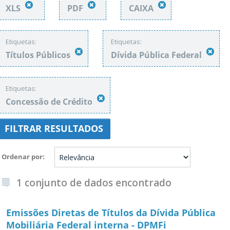
XLS
PDF
CAIXA
Etiquetas:
Etiquetas:
Títulos Públicos
Dívida Pública Federal
Etiquetas:
Concessão de Crédito
FILTRAR RESULTADOS
Ordenar por
1 conjunto de dados encontrado
Emissões Diretas de Títulos da Dívida Pública
Mobiliária Federal interna - DPMFi