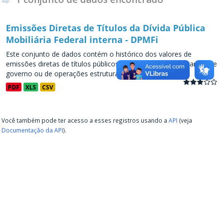
Emissões Diretas de Títulos da Dívida Pública
Mobiliária Federal interna - DPMFi
Este conjunto de dados contém o histórico dos valores de
emissões diretas de títulos públicos, decorrentes de programas de
governo ou de operações estruturadas, a partir de...
PDF
XLS
CSV
Você também pode ter acesso a esses registros usando a
API
(veja
Documentação da API
).