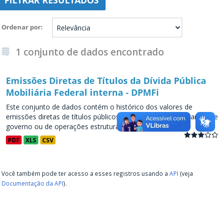
FILTRAR RESULTADOS
Ordenar por
1 conjunto de dados encontrado
Emissões Diretas de Títulos da Dívida Pública
Mobiliária Federal interna - DPMFi
Este conjunto de dados contém o histórico dos valores de
emissões diretas de títulos públicos, decorrentes de programas de
governo ou de operações estruturadas, a partir de...
PDF
XLS
CSV
Você também pode ter acesso a esses registros usando a
API
(veja
Documentação da API
).