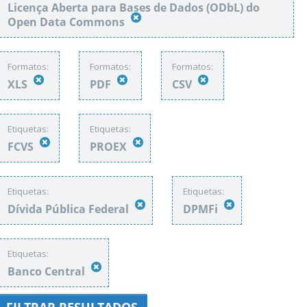
Licença Aberta para Bases de Dados (ODbL) do
Open Data Commons
Formatos:
Formatos:
Formatos:
XLS
PDF
CSV
Etiquetas:
Etiquetas:
FCVS
PROEX
Etiquetas:
Etiquetas:
Dívida Pública Federal
DPMFi
Etiquetas:
Banco Central