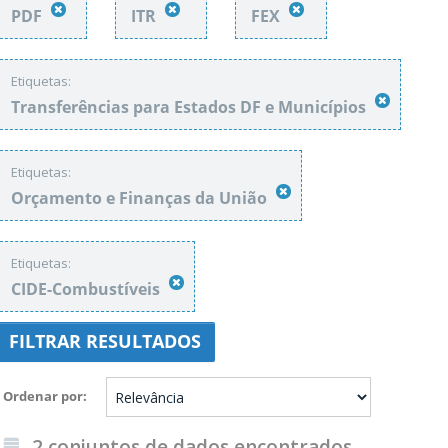
PDF
ITR
FEX
Etiquetas:
Transferências para Estados DF e Municípios
Etiquetas:
Orçamento e Finanças da União
Etiquetas:
CIDE-Combustíveis
FILTRAR RESULTADOS
Ordenar por
2 conjuntos de dados encontrados