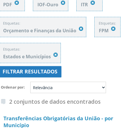
PDF
IOF-Ouro
ITR
Etiquetas:
Etiquetas:
Orçamento e Finanças da União
FPM
Etiquetas:
Estados e Municípios
FILTRAR RESULTADOS
Ordenar por
2 conjuntos de dados encontrados
Transferências Obrigatórias da União - por
Município