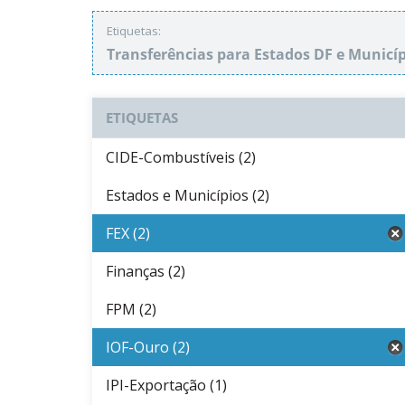
Etiquetas:
Transferências para Estados DF e Municí
ETIQUETAS
CIDE-Combustíveis (2)
Estados e Municípios (2)
FEX (2)
Finanças (2)
FPM (2)
IOF-Ouro (2)
IPI-Exportação (1)