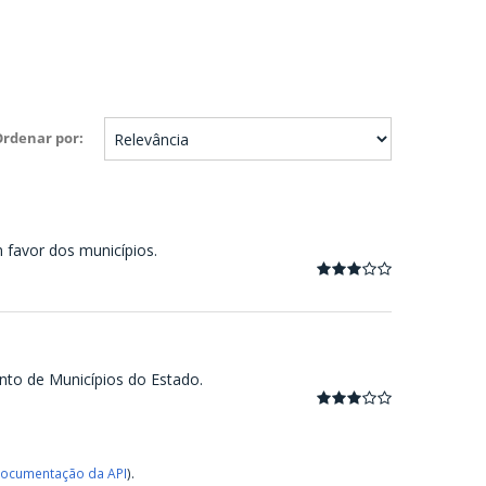
Ordenar por
m favor dos municípios.
nto de Municípios do Estado.
ocumentação da API
).