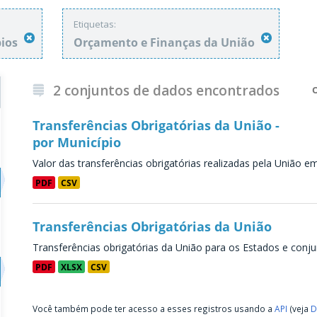
Etiquetas:
pios
Orçamento e Finanças da União
2 conjuntos de dados encontrados
Transferências Obrigatórias da União -
por Município
Valor das transferências obrigatórias realizadas pela União e
PDF
CSV
Transferências Obrigatórias da União
Transferências obrigatórias da União para os Estados e conju
PDF
XLSX
CSV
Você também pode ter acesso a esses registros usando a
API
(veja
D