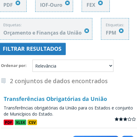
PDF
IOF-Ouro
FEX
Etiquetas:
Etiquetas:
Orçamento e Finanças da União
FPM
FILTRAR RESULTADOS
Ordenar por
2 conjuntos de dados encontrados
Transferências Obrigatórias da União
Transferências obrigatórias da União para os Estados e conjunto
de Municípios do Estado.
PDF
XLSX
CSV