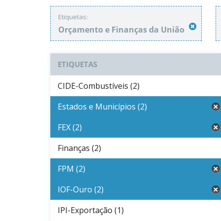
Etiquetas:
Orçamento e Finanças da União
ETIQUETAS
CIDE-Combustíveis (2)
Estados e Municípios (2)
FEX (2)
Finanças (2)
FPM (2)
IOF-Ouro (2)
IPI-Exportação (1)