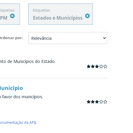
tiquetas:
Etiquetas:
FPM
Estados e Municípios
Ordenar por
nto de Municípios do Estado.
Município
m favor dos municípios.
ocumentação da API
).