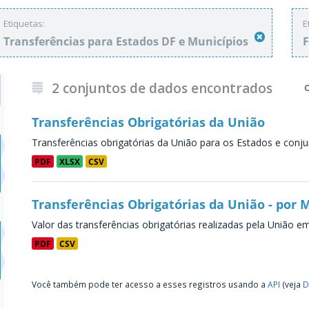
Etiquetas:
E
Transferências para Estados DF e Municípios
2 conjuntos de dados encontrados
Transferências Obrigatórias da União
Transferências obrigatórias da União para os Estados e conju
PDF
XLSX
CSV
Transferências Obrigatórias da União - por 
Valor das transferências obrigatórias realizadas pela União e
PDF
CSV
Você também pode ter acesso a esses registros usando a
API
(veja
D