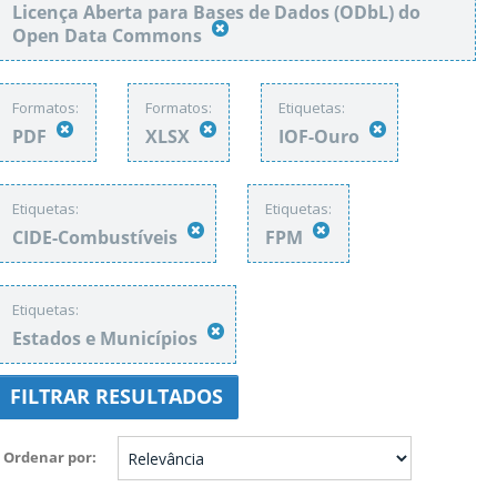
Licença Aberta para Bases de Dados (ODbL) do
Open Data Commons
Formatos:
Formatos:
Etiquetas:
PDF
XLSX
IOF-Ouro
Etiquetas:
Etiquetas:
CIDE-Combustíveis
FPM
Etiquetas:
Estados e Municípios
FILTRAR RESULTADOS
Ordenar por