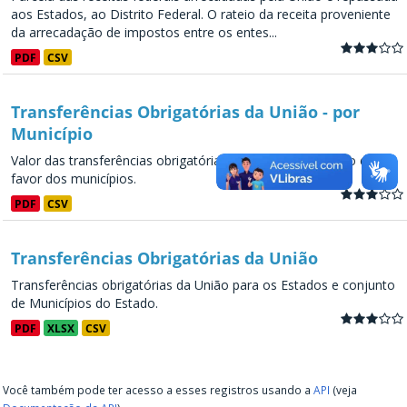
aos Estados, ao Distrito Federal. O rateio da receita proveniente
da arrecadação de impostos entre os entes...
PDF
CSV
Transferências Obrigatórias da União - por
Município
Valor das transferências obrigatórias realizadas pela União em
favor dos municípios.
PDF
CSV
Transferências Obrigatórias da União
Transferências obrigatórias da União para os Estados e conjunto
de Municípios do Estado.
PDF
XLSX
CSV
Você também pode ter acesso a esses registros usando a
API
(veja