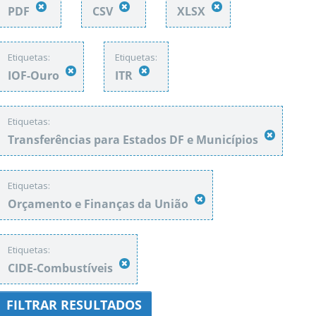
PDF
CSV
XLSX
Etiquetas:
Etiquetas:
IOF-Ouro
ITR
Etiquetas:
Transferências para Estados DF e Municípios
Etiquetas:
Orçamento e Finanças da União
Etiquetas:
CIDE-Combustíveis
FILTRAR RESULTADOS