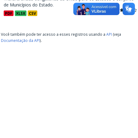
de Municípios do Estado.
PDF
XLSX
CSV
Você também pode ter acesso a esses registros usando a
API
(veja
Documentação da API
).