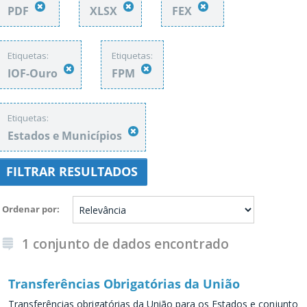
PDF
XLSX
FEX
Etiquetas:
Etiquetas:
IOF-Ouro
FPM
Etiquetas:
Estados e Municípios
FILTRAR RESULTADOS
Ordenar por
1 conjunto de dados encontrado
Transferências Obrigatórias da União
Transferências obrigatórias da União para os Estados e conjunto