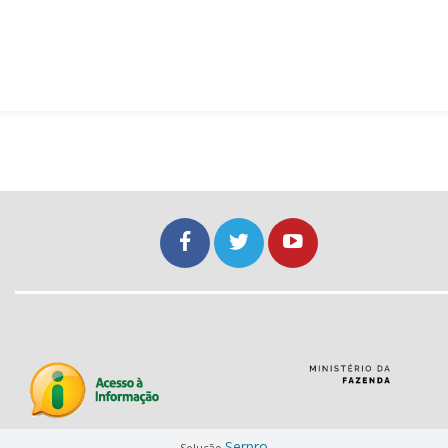
Serpro
Solução