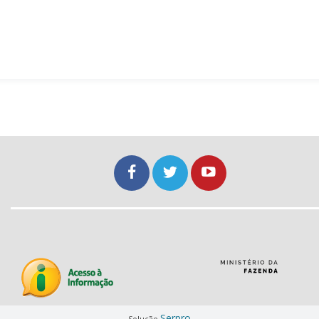
Serpro
Solução