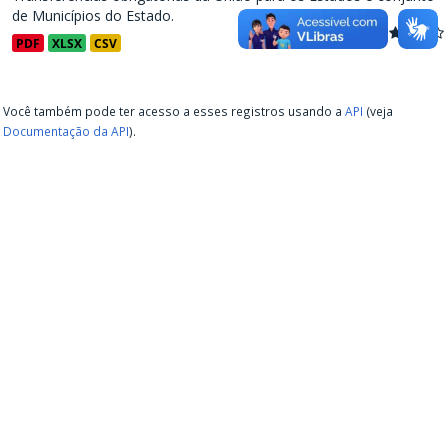
de Municípios do Estado.
PDF
XLSX
CSV
Você também pode ter acesso a esses registros usando a
API
(veja
Documentação da API
).