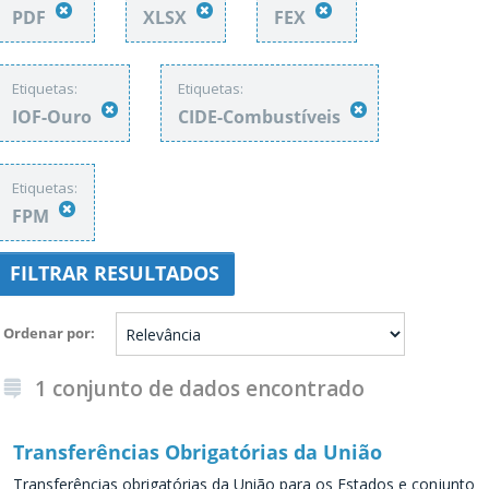
PDF
XLSX
FEX
Etiquetas:
Etiquetas:
IOF-Ouro
CIDE-Combustíveis
Etiquetas:
FPM
FILTRAR RESULTADOS
Ordenar por
1 conjunto de dados encontrado
Transferências Obrigatórias da União
Transferências obrigatórias da União para os Estados e conjunto