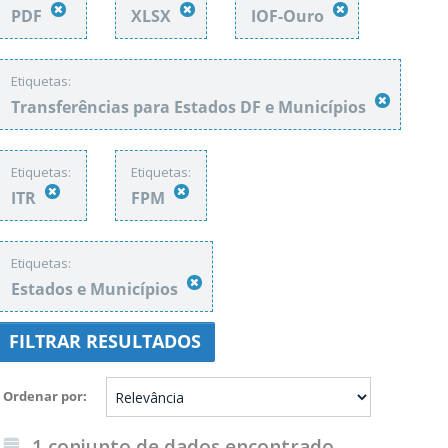
PDF
XLSX
IOF-Ouro
Etiquetas:
Transferências para Estados DF e Municípios
Etiquetas:
Etiquetas:
ITR
FPM
Etiquetas:
Estados e Municípios
FILTRAR RESULTADOS
Ordenar por
1 conjunto de dados encontrado