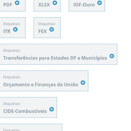
PDF
XLSX
IOF-Ouro
Etiquetas:
Etiquetas:
ITR
FEX
Etiquetas:
Transferências para Estados DF e Municípios
Etiquetas:
Orçamento e Finanças da União
Etiquetas:
CIDE-Combustíveis
Etiquetas: