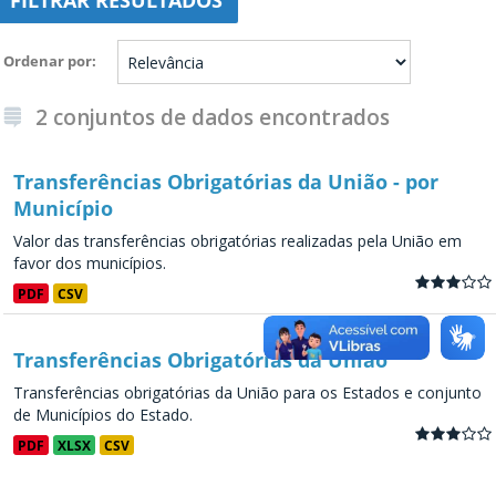
FILTRAR RESULTADOS
Ordenar por
2 conjuntos de dados encontrados
Transferências Obrigatórias da União - por
Município
Valor das transferências obrigatórias realizadas pela União em
favor dos municípios.
PDF
CSV
Transferências Obrigatórias da União
Transferências obrigatórias da União para os Estados e conjunto
de Municípios do Estado.
PDF
XLSX
CSV