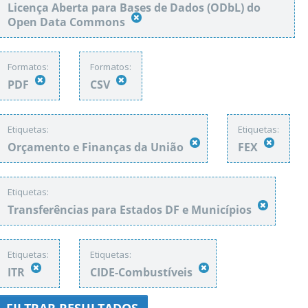
Licença Aberta para Bases de Dados (ODbL) do
Open Data Commons
Formatos:
Formatos:
PDF
CSV
Etiquetas:
Etiquetas:
Orçamento e Finanças da União
FEX
Etiquetas:
Transferências para Estados DF e Municípios
Etiquetas:
Etiquetas:
ITR
CIDE-Combustíveis