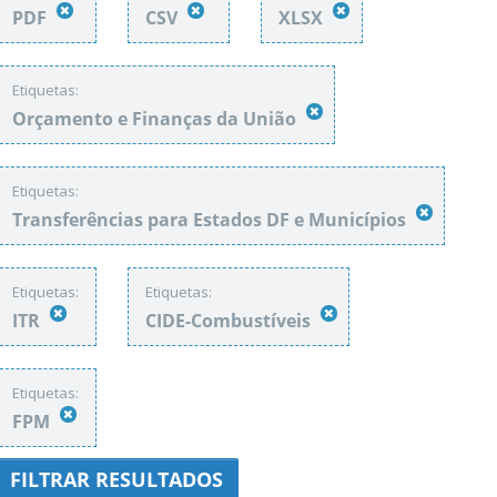
PDF
CSV
XLSX
Etiquetas:
Orçamento e Finanças da União
Etiquetas:
Transferências para Estados DF e Municípios
Etiquetas:
Etiquetas:
ITR
CIDE-Combustíveis
Etiquetas:
FPM
FILTRAR RESULTADOS