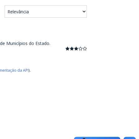
 de Municípios do Estado.
entação da API
).