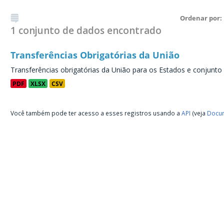
Ordenar por
1 conjunto de dados encontrado
Transferências Obrigatórias da União
Transferências obrigatórias da União para os Estados e conjunto
PDF
XLSX
CSV
Você também pode ter acesso a esses registros usando a
API
(veja
Docum