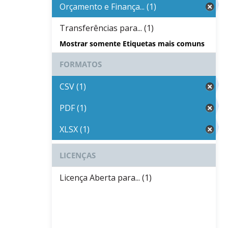
Orçamento e Finança... (1)
Transferências para... (1)
Mostrar somente Etiquetas mais comuns
FORMATOS
CSV (1)
PDF (1)
XLSX (1)
LICENÇAS
Licença Aberta para... (1)