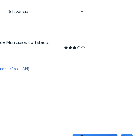
 de Municípios do Estado.
entação da API
).