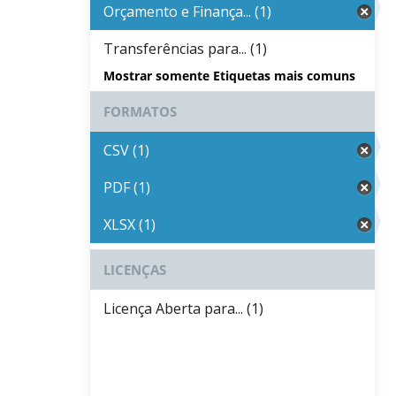
Orçamento e Finança... (1)
Transferências para... (1)
Mostrar somente Etiquetas mais comuns
FORMATOS
CSV (1)
PDF (1)
XLSX (1)
LICENÇAS
Licença Aberta para... (1)