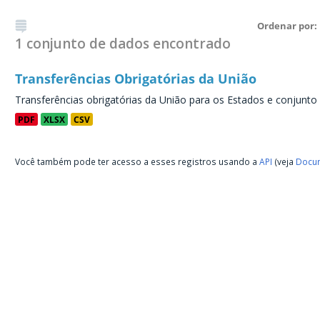
Ordenar por
1 conjunto de dados encontrado
Transferências Obrigatórias da União
Transferências obrigatórias da União para os Estados e conjunto
PDF
XLSX
CSV
Você também pode ter acesso a esses registros usando a
API
(veja
Docum