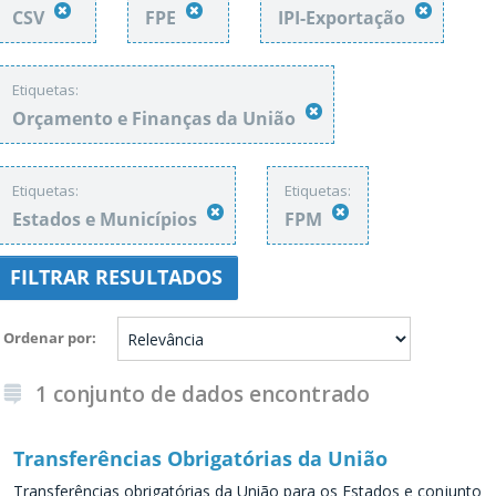
CSV
FPE
IPI-Exportação
Etiquetas:
Orçamento e Finanças da União
Etiquetas:
Etiquetas:
Estados e Municípios
FPM
FILTRAR RESULTADOS
Ordenar por
1 conjunto de dados encontrado
Transferências Obrigatórias da União
Transferências obrigatórias da União para os Estados e conjunto