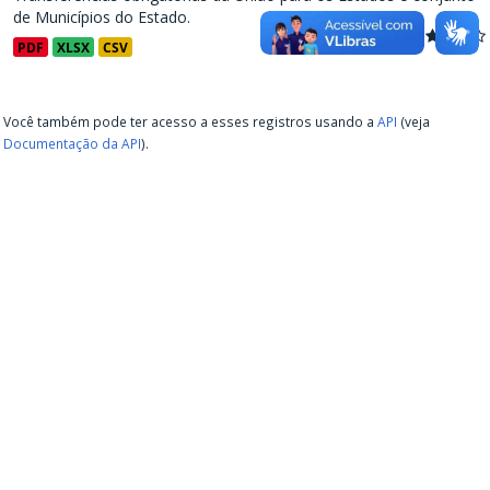
de Municípios do Estado.
PDF
XLSX
CSV
Você também pode ter acesso a esses registros usando a
API
(veja
Documentação da API
).