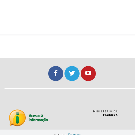
Serpro