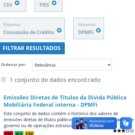
CSV
FIES
Etiquetas:
Etiquetas:
Concessão de Crédito
DPMFi
FILTRAR RESULTADOS
Ordenar por
1 conjunto de dados encontrado
Emissões Diretas de Títulos da Dívida Pública
Mobiliária Federal interna - DPMFi
Este conjunto de dados contém o histórico dos valores de
emissões diretas de títulos públicos, decorrentes de programas de
governo ou de operações estruturadas, a partir de...
PDF
XLS
CSV