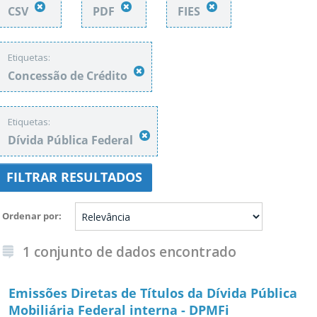
CSV
PDF
FIES
Etiquetas:
Concessão de Crédito
Etiquetas:
Dívida Pública Federal
FILTRAR RESULTADOS
Ordenar por
1 conjunto de dados encontrado
Emissões Diretas de Títulos da Dívida Pública
Mobiliária Federal interna - DPMFi