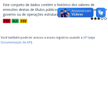
Este conjunto de dados contém o histórico dos valores de
emissões diretas de títulos públicos, decorrentes de programas de
governo ou de operações estruturadas, a partir de...
PDF
XLS
CSV
Você também pode ter acesso a esses registros usando a
API
(veja
Documentação da API
).