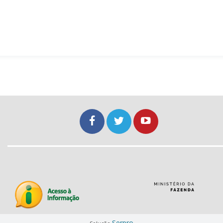
Serpro