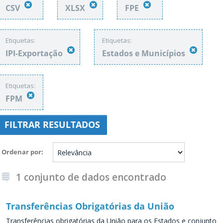
CSV
XLSX
FPE
Etiquetas:
Etiquetas:
IPI-Exportação
Estados e Municípios
Etiquetas:
FPM
FILTRAR RESULTADOS
Ordenar por
1 conjunto de dados encontrado
Transferências Obrigatórias da União
Transferências obrigatórias da União para os Estados e conjunto