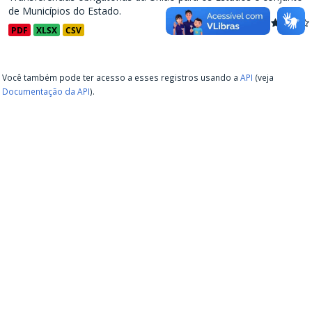
de Municípios do Estado.
PDF
XLSX
CSV
Você também pode ter acesso a esses registros usando a
API
(veja
Documentação da API
).