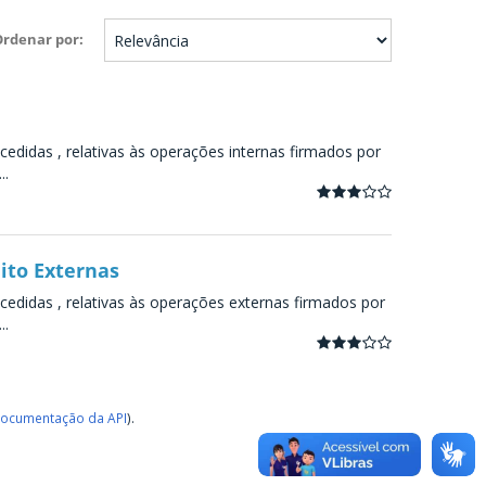
Ordenar por
didas , relativas às operações internas firmados por
..
ito Externas
didas , relativas às operações externas firmados por
..
ocumentação da API
).