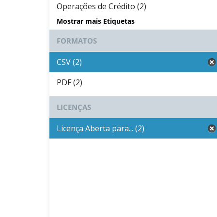
Operações de Crédito (2)
Mostrar mais Etiquetas
FORMATOS
CSV (2)
PDF (2)
LICENÇAS
Licença Aberta para... (2)