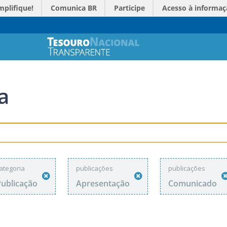
mplifique!
Comunica BR
Participe
Acesso à informaç
a
ategoria
publicações
publicações
Publicação
Apresentação
Comunicado