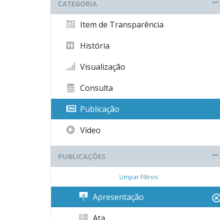
CATEGORIA
Item de Transparência
História
Visualização
Consulta
Publicação
Vídeo
PUBLICAÇÕES
Limpar Filtros
Apresentação
Ata