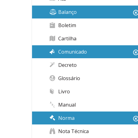
Balanço
Boletim
Cartilha
Comunicado
Decreto
Glossário
Livro
Manual
Norma
Nota Técnica