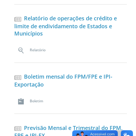
Relatório de operações de crédito e
limite de endividamento de Estados e
Municípios
Relatório
Boletim mensal do FPM/FPE e IPI-
Exportação
Boletim
Previsão Mensal e Trimestral do FPM,
FPE e IPI-EX