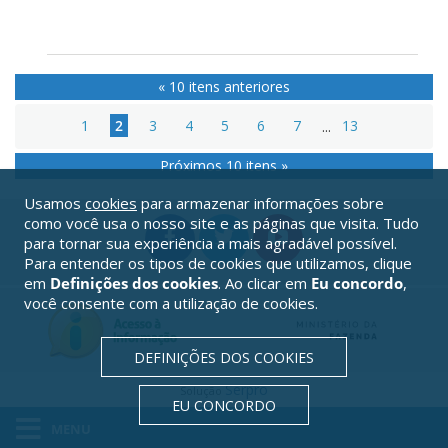
« 10 itens anteriores
1
2
3
4
5
6
7
...
13
Próximos 10 itens »
Usamos
cookies
para armazenar informações sobre
como você usa o nosso site e as páginas que visita. Tudo
para tornar sua experiência a mais agradável possível.
Para entender os tipos de cookies que utilizamos, clique
em
Definições dos cookies
. Ao clicar em
Eu concordo
,
você consente com a utilização de cookies.
DEFINIÇÕES DOS COOKIES
Serpro
Solução
EU CONCORDO
MENU