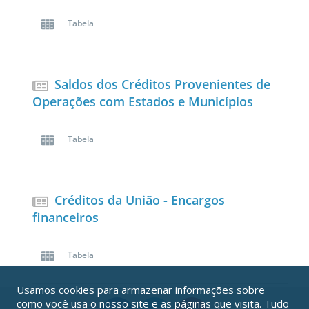
Tabela
Saldos dos Créditos Provenientes de
Operações com Estados e Municípios
Tabela
Créditos da União - Encargos
financeiros
Tabela
Usamos
cookies
para armazenar informações sobre
como você usa o nosso site e as páginas que visita. Tudo