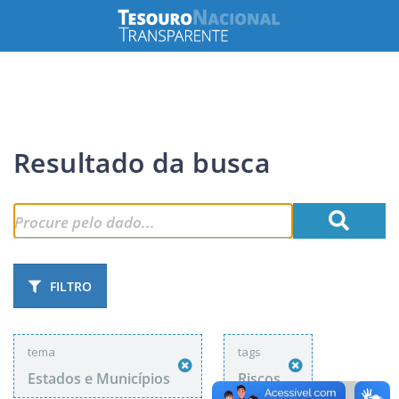
Resultado da busca
FILTRO
tema
tags
Estados e Municípios
Riscos