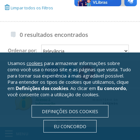
Limpar todos os Filtros
0 resultados encontrados
Ordenar por:
Usamos
cookies
para armazenar informações sobre
como você usa o nosso site e as páginas que visita. Tudo
para tornar sua experiência a mais agradável possível.
Para entender os tipos de cookies que utilizamos, clique
em
Definições dos cookies
. Ao clicar em
Eu concordo
,
você consente com a utilização de cookies.
DEFINIÇÕES DOS COOKIES
Serpro
Solução
EU CONCORDO
MENU