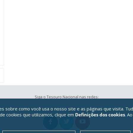
Siga o Tesouro Nacional nas redes:
 sobre como você usa o nosso site e as páginas que visita. Tud
 de cookies que utilizamos, clique em
Definições dos cookies
. Ao