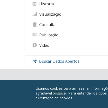
História
Visualização
Consulta
Publicação
Vídeo
Buscar Dados Abertos
Usamos
cookies
para armazenar informações
agradável possível. Para entender os tipos
a utilização de cookies.