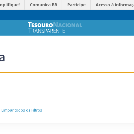
mplifique!
Comunica BR
Participe
Acesso à informaç
a
Limpar todos os Filtros