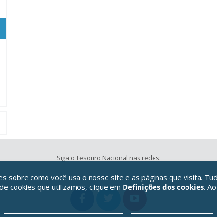
Siga o Tesouro Nacional nas redes:
 sobre como você usa o nosso site e as páginas que visita. Tud
 de cookies que utilizamos, clique em
Definições dos cookies
. Ao