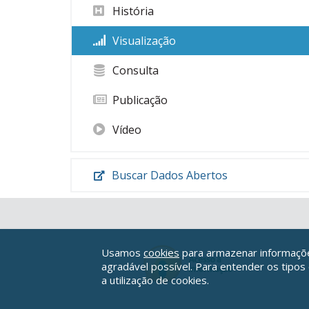
História
Visualização
Consulta
Publicação
Vídeo
Buscar Dados Abertos
Usamos
cookies
para armazenar informações
agradável possível. Para entender os tipos
a utilização de cookies.