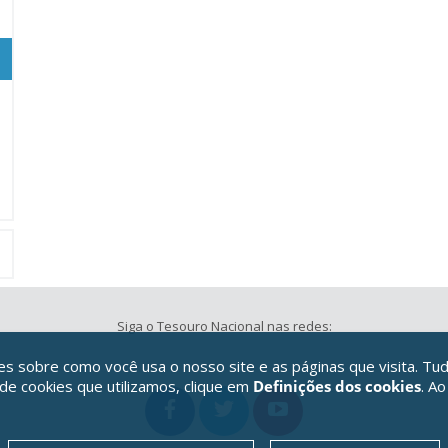
Siga o Tesouro Nacional nas redes:
 sobre como você usa o nosso site e as páginas que visita. Tud
 de cookies que utilizamos, clique em
Definições dos cookies
. Ao