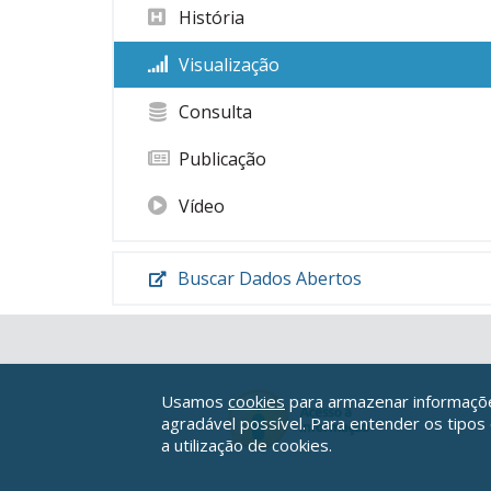
História
Visualização
Consulta
Publicação
Vídeo
Buscar Dados Abertos
Usamos
cookies
para armazenar informações
agradável possível. Para entender os tipos
a utilização de cookies.