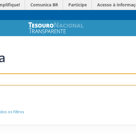
mplifique!
Comunica BR
Participe
Acesso à informaç
a
dos os Filtros