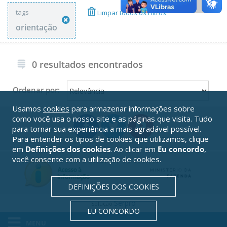
tags
Limpar todos os Filtros
orientação
0 resultados encontrados
Ordenar por:
Usamos
cookies
para armazenar informações sobre
como você usa o nosso site e as páginas que visita. Tudo
para tornar sua experiência a mais agradável possível.
Para entender os tipos de cookies que utilizamos, clique
em
Definições dos cookies
. Ao clicar em
Eu concordo
,
você consente com a utilização de cookies.
DEFINIÇÕES DOS COOKIES
Serpro
Solução
EU CONCORDO
MENU