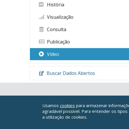
História
Visualização
Consulta
Publicação
Vídeo
Buscar Dados Abertos
Usamos
cookies
para armazenar informações
agradável possível. Para entender os tipos
a utilização de cookies.