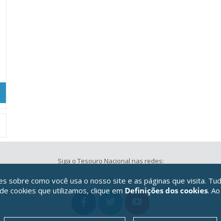
Siga o Tesouro Nacional nas redes:
 sobre como você usa o nosso site e as páginas que visita. Tud
 de cookies que utilizamos, clique em
Definições dos cookies
. Ao