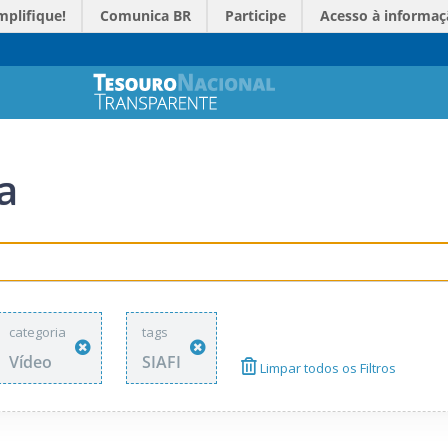
mplifique!
Comunica BR
Participe
Acesso à informaç
a
categoria
tags
Vídeo
SIAFI
Limpar todos os Filtros