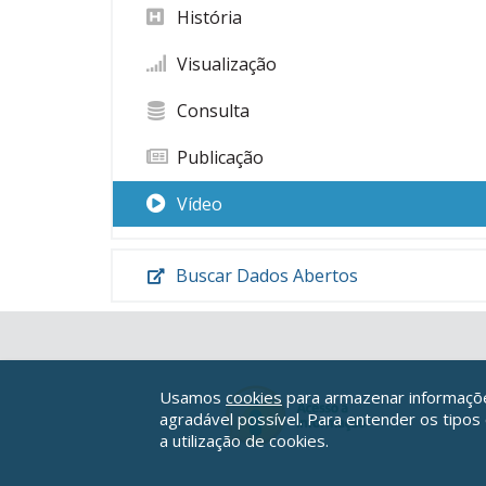
História
Visualização
Consulta
Publicação
Vídeo
Buscar Dados Abertos
Usamos
cookies
para armazenar informações
agradável possível. Para entender os tipos
a utilização de cookies.