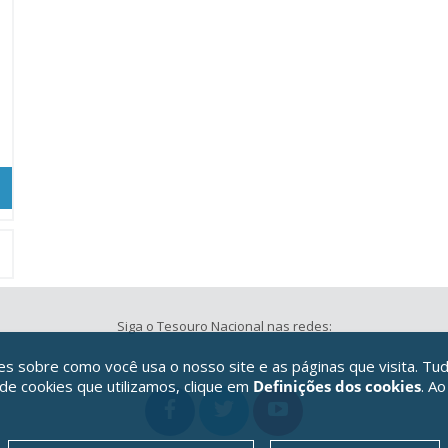
Siga o Tesouro Nacional nas redes:
 sobre como você usa o nosso site e as páginas que visita. Tud
 de cookies que utilizamos, clique em
Definições dos cookies
. Ao