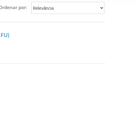
Ordenar por:
RFU)