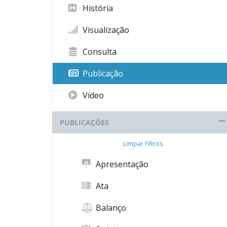
História
Visualização
Consulta
Publicação
Vídeo
PUBLICAÇÕES
Limpar Filtros
Apresentação
Ata
Balanço