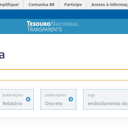
mplifique!
Comunica BR
Participe
Acesso à informaç
a
publicações
publicações
tags
Relatório
Decreto
endividamento do