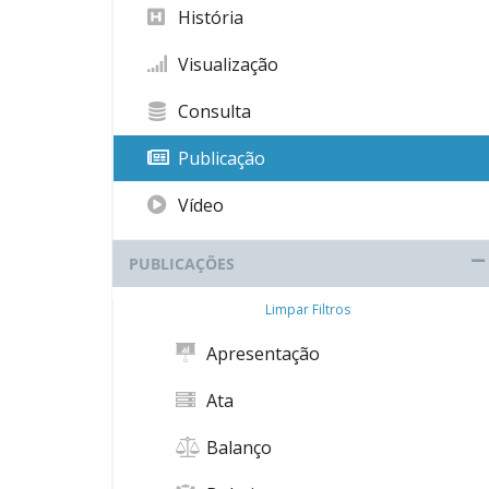
História
Visualização
Consulta
Publicação
Vídeo
PUBLICAÇÕES
Limpar Filtros
Apresentação
Ata
Balanço