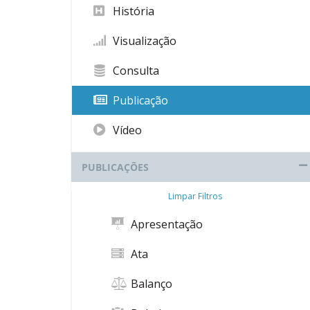
História
Visualização
Consulta
Publicação
Vídeo
PUBLICAÇÕES
Limpar Filtros
Apresentação
Ata
Balanço