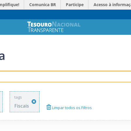
mplifique!
Comunica BR
Participe
Acesso à informaç
a
tags
Fiscais
Limpar todos os Filtros