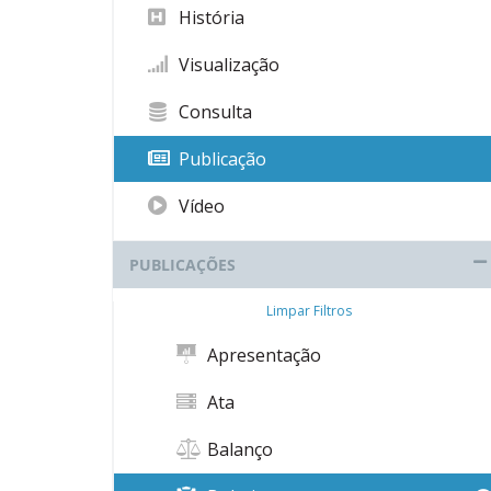
História
Visualização
Consulta
Publicação
Vídeo
PUBLICAÇÕES
Limpar Filtros
Apresentação
Ata
Balanço