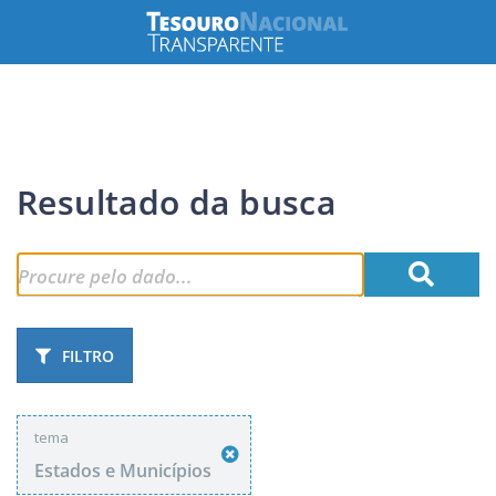
Resultado da busca
FILTRO
tema
Estados e Municípios