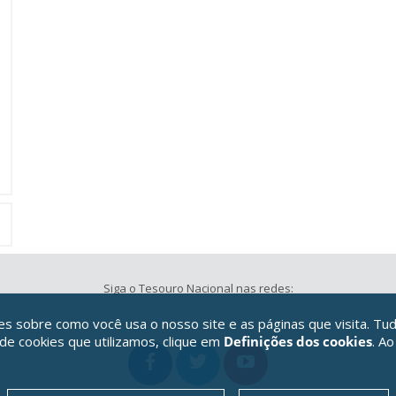
Siga o Tesouro Nacional nas redes:
 sobre como você usa o nosso site e as páginas que visita. Tud
 de cookies que utilizamos, clique em
Definições dos cookies
. Ao