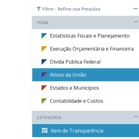
Filtro - Refine sua Pesquisa
TEMA
Estatisticas Fiscais e Planejamento
Execução Orçamentária e Financeira
Dívida Pública Federal
Ativos da União
Estados e Municípios
Contabilidade e Custos
CATEGORIA
Item de Transparência