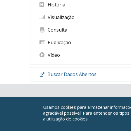
História
Visualização
Consulta
Publicação
Vídeo
Buscar Dados Abertos
Usamos
cookies
para armazenar informações
agradável possível. Para entender os tipos
a utilização de cookies.