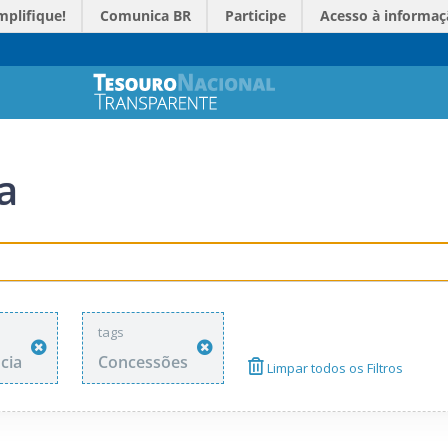
mplifique!
Comunica BR
Participe
Acesso à informaç
a
tags
cia
Concessões
Limpar todos os Filtros