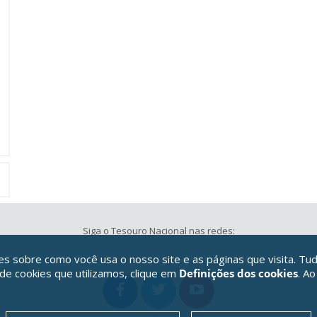
Siga o Tesouro Nacional nas redes:
 sobre como você usa o nosso site e as páginas que visita. Tud
 de cookies que utilizamos, clique em
Definições dos cookies
. Ao