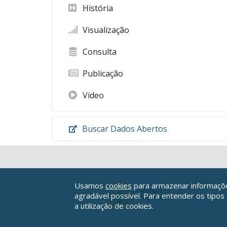
História
Visualização
Consulta
Publicação
Vídeo
Buscar Dados Abertos
Usamos
cookies
para armazenar informações
agradável possível. Para entender os tipos
a utilização de cookies.