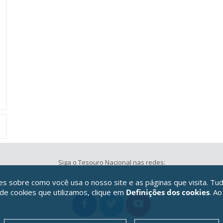
Siga o Tesouro Nacional nas redes:
 sobre como você usa o nosso site e as páginas que visita. Tud
 de cookies que utilizamos, clique em
Definições dos cookies
. Ao