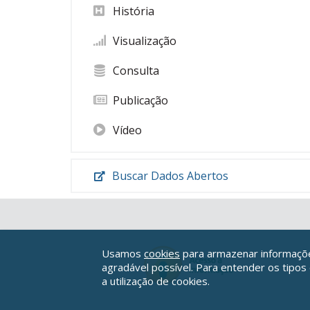
História
Visualização
Consulta
Publicação
Vídeo
Buscar Dados Abertos
Usamos
cookies
para armazenar informações
agradável possível. Para entender os tipos
a utilização de cookies.