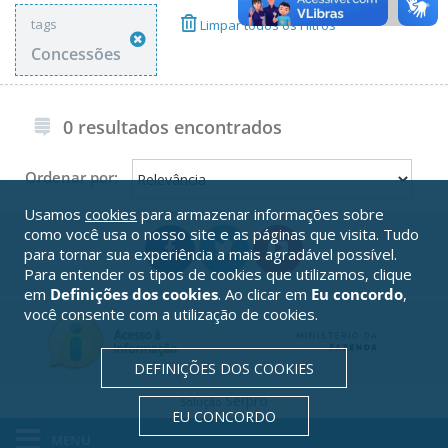
tags
Limpar todos os Filtros
Concessões
0 resultados encontrados
Ordenar por:
Usamos
cookies
para armazenar informações sobre
como você usa o nosso site e as páginas que visita. Tudo
para tornar sua experiência a mais agradável possível.
Para entender os tipos de cookies que utilizamos, clique
em
Definições dos cookies
. Ao clicar em
Eu concordo
,
você consente com a utilização de cookies.
DEFINIÇÕES DOS COOKIES
Serpro
Solução
EU CONCORDO
MENU