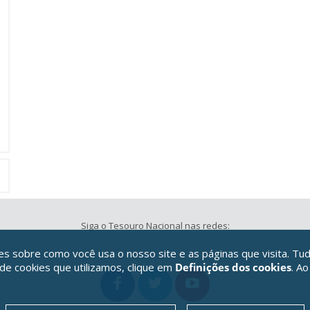
Siga o Tesouro Nacional nas redes:
 sobre como você usa o nosso site e as páginas que visita. Tud
 de cookies que utilizamos, clique em
Definições dos cookies
. Ao