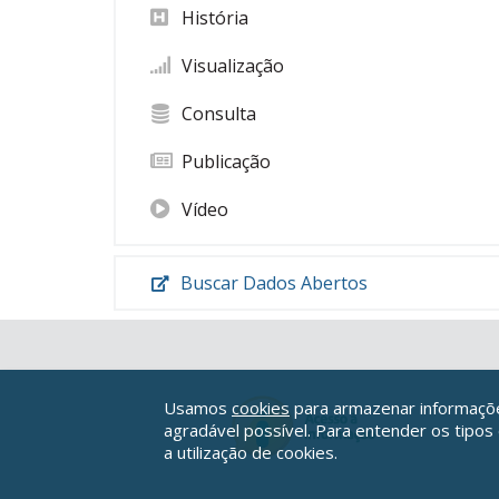
História
Visualização
Consulta
Publicação
Vídeo
Buscar Dados Abertos
Usamos
cookies
para armazenar informações
agradável possível. Para entender os tipos
a utilização de cookies.