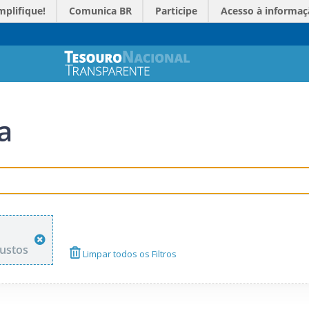
mplifique!
Comunica BR
Participe
Acesso à informaç
a
custos
Limpar todos os Filtros