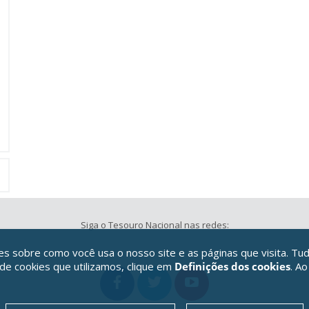
Siga o Tesouro Nacional nas redes:
 sobre como você usa o nosso site e as páginas que visita. Tud
 de cookies que utilizamos, clique em
Definições dos cookies
. Ao