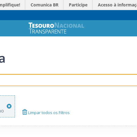
mplifique!
Comunica BR
Participe
Acesso à informaç
a
ao
Limpar todos os Filtros