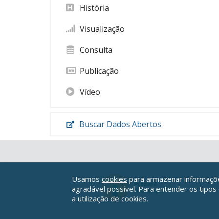
História
Visualização
Consulta
Publicação
Vídeo
Buscar Dados Abertos
Usamos
cookies
para armazenar informações
agradável possível. Para entender os tipos
a utilização de cookies.