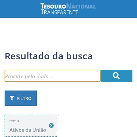
Resultado da busca
FILTRO
tema
Ativos da União