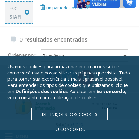
tags
Limpar todos os Filtros
SIAFI
0 resultados encontrados
Ordenar por:
Usamos
cookies
para armazenar informações sobre
como você usa o nosso site e as páginas que visita. Tudo
para tornar sua experiência a mais agradável possível.
Para entender os tipos de cookies que utilizamos, clique
em
Definições dos cookies
. Ao clicar em
Eu concordo
,
você consente com a utilização de cookies.
DEFINIÇÕES DOS COOKIES
Serpro
Solução
EU CONCORDO
MENU