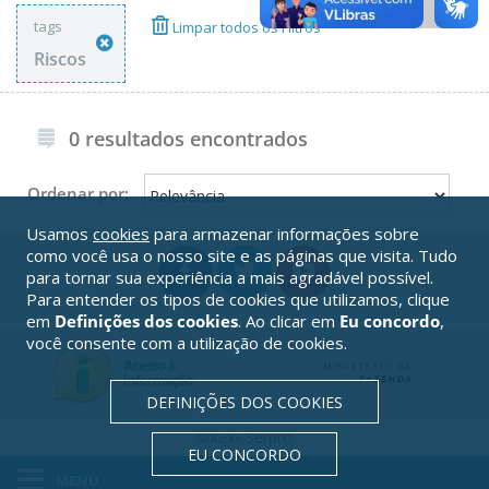
tags
Limpar todos os Filtros
Riscos
0 resultados encontrados
Ordenar por:
Usamos
cookies
para armazenar informações sobre
como você usa o nosso site e as páginas que visita. Tudo
para tornar sua experiência a mais agradável possível.
Para entender os tipos de cookies que utilizamos, clique
em
Definições dos cookies
. Ao clicar em
Eu concordo
,
você consente com a utilização de cookies.
DEFINIÇÕES DOS COOKIES
Serpro
Solução
EU CONCORDO
MENU