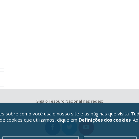
Siga o Tesouro Nacional nas redes:
 sobre como você usa o nosso site e as páginas que visita. Tud
 de cookies que utilizamos, clique em
Definições dos cookies
. Ao