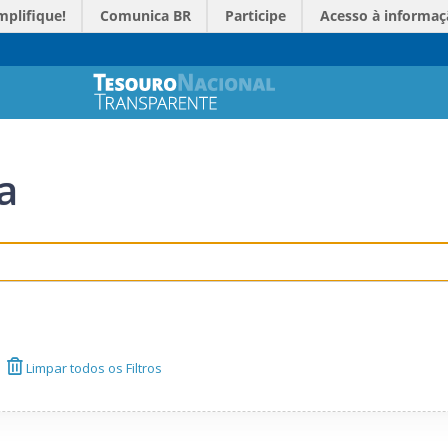
mplifique!
Comunica BR
Participe
Acesso à informaç
a
Limpar todos os Filtros