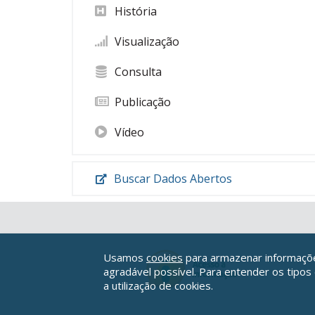
História
Visualização
Consulta
Publicação
Vídeo
Buscar Dados Abertos
Usamos
cookies
para armazenar informações
agradável possível. Para entender os tipos
a utilização de cookies.